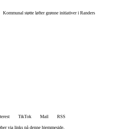
Kommunal støtte løfter grønne initiativer i Randers
terest
TikTok
Mail
RSS
 køber via links på denne hjemmeside.