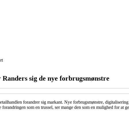
rt
er Randers sig de nye forbrugsmønstre
etailhandlen forandrer sig markant. Nye forbrugsmønstre, digitaliserin
 se forandringen som en trussel, ser mange den som en mulighed for at 