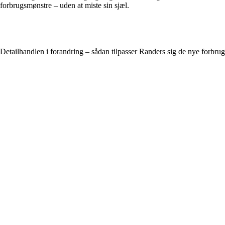
forbrugsmønstre – uden at miste sin sjæl.
Detailhandlen i forandring – sådan tilpasser Randers sig de nye forbru