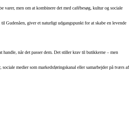
øbe varer, men om at kombinere det med cafébesøg, kultur og sociale
 til Gudenåen, giver et naturligt udgangspunkt for at skabe en levende
t handle, når det passer dem. Det stiller krav til butikkerne – men
r, sociale medier som markedsføringskanal eller samarbejder på tværs af