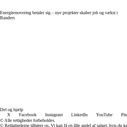
Energirenovering betaler sig – nye projekter skaber job og vækst i
Randers
Del og hjælp
X
Facebook
Instagram
LinkedIn
YouTube
Pin
© Alle rettigheder forbeholdes.
© Rettighederne tilhører os. Vi kan få en lille andel af salget, hvis du