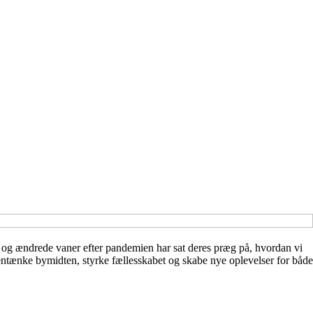
g og ændrede vaner efter pandemien har sat deres præg på, hvordan vi
gentænke bymidten, styrke fællesskabet og skabe nye oplevelser for både