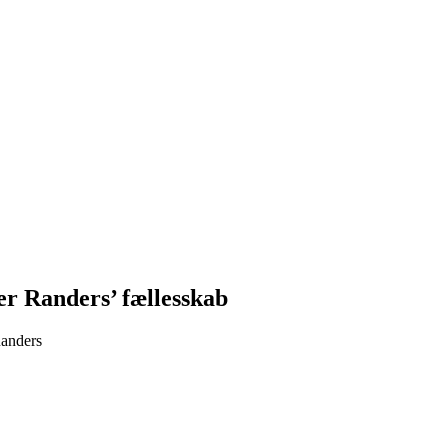
er Randers’ fællesskab
Randers