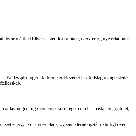
, hvor måltidet bliver et sted for samtale, nærvær og nye relationer.
k. Fællesspisninger i kirkerne er blevet et fast indslag mange steder i
fællesskab.
r for madlavningen, og menuen er som regel enkel – måske en gryderet,
n sætter sig, hvor der er plads, og samtalerne opstår naturligt over