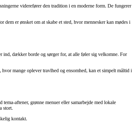
pisningerne viderefører den tradition i en moderne form. De fungerer
for dem er ønsket om at skabe et sted, hvor mennesker kan mødes i
er ind, dækker borde og sørger for, at alle føler sig velkomne. For
d, hvor mange oplever travlhed og ensomhed, kan et simpelt måltid i
 med tema-aftener, grønne menuer eller samarbejde med lokale
 stort.
skelig kontakt.