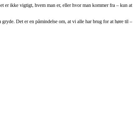
t er ikke vigtigt, hvem man er, eller hvor man kommer fra – kun at
gryde. Det er en påmindelse om, at vi alle har brug for at høre til –