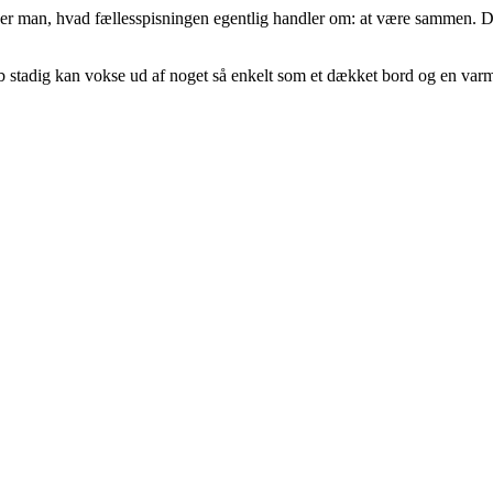
er man, hvad fællesspisningen egentlig handler om: at være sammen. De
ab stadig kan vokse ud af noget så enkelt som et dækket bord og en varm 