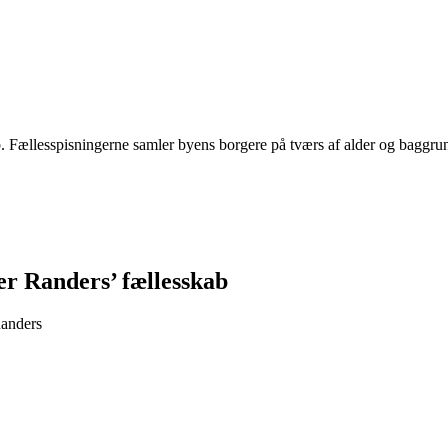
. Fællesspisningerne samler byens borgere på tværs af alder og baggrund
er Randers’ fællesskab
Randers