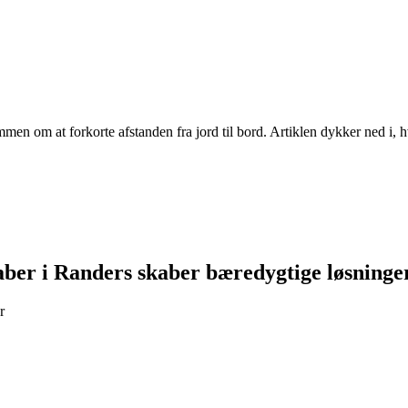
en om at forkorte afstanden fra jord til bord. Artiklen dykker ned i, h
kaber i Randers skaber bæredygtige løsninge
r