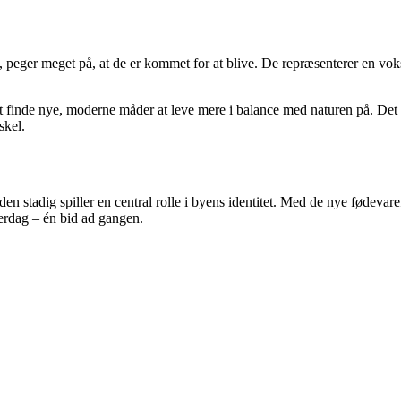
g, peger meget på, at de er kommet for at blive. De repræsenterer en v
at finde nye, moderne måder at leve mere i balance med naturen på. Det
skel.
en stadig spiller en central rolle i byens identitet. Med de nye fødevar
verdag – én bid ad gangen.