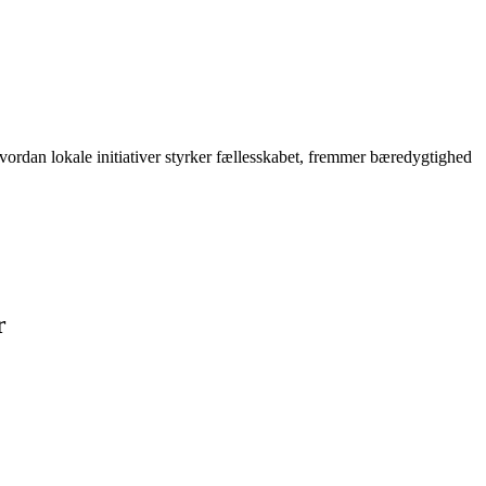
vordan lokale initiativer styrker fællesskabet, fremmer bæredygtighed
r