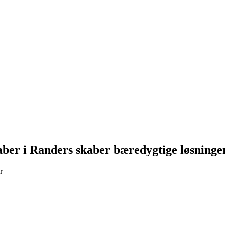
kaber i Randers skaber bæredygtige løsninge
r