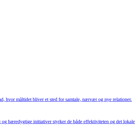
, hvor måltidet bliver et sted for samtale, nærvær og nye relationer.
g bæredygtige initiativer styrker de både effektiviteten og det lokale