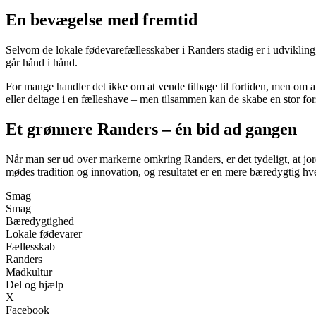
En bevægelse med fremtid
Selvom de lokale fødevarefællesskaber i Randers stadig er i udviklin
går hånd i hånd.
For mange handler det ikke om at vende tilbage til fortiden, men om 
eller deltage i en fælleshave – men tilsammen kan de skabe en stor for
Et grønnere Randers – én bid ad gangen
Når man ser ud over markerne omkring Randers, er det tydeligt, at jord
mødes tradition og innovation, og resultatet er en mere bæredygtig h
Smag
Smag
Bæredygtighed
Lokale fødevarer
Fællesskab
Randers
Madkultur
Del og hjælp
X
Facebook