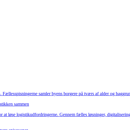
. Fællesspisningerne samler byens borgere på tværs af alder og baggrund
istikken sammen
 løse logistikudfordringerne. Gennem fælles løsninger, digitalisering o