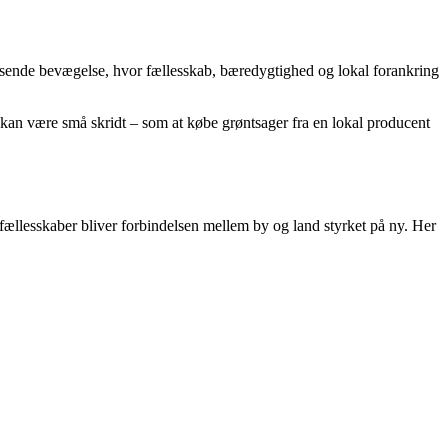
oksende bevægelse, hvor fællesskab, bæredygtighed og lokal forankring
 kan være små skridt – som at købe grøntsager fra en lokal producent
efællesskaber bliver forbindelsen mellem by og land styrket på ny. Her