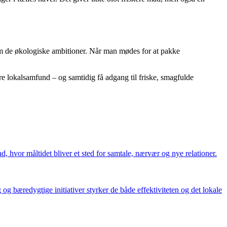
som de økologiske ambitioner. Når man mødes for at pakke
re lokalsamfund – og samtidig få adgang til friske, smagfulde
, hvor måltidet bliver et sted for samtale, nærvær og nye relationer.
g bæredygtige initiativer styrker de både effektiviteten og det lokale